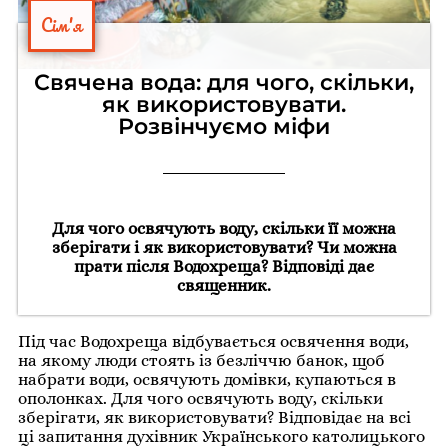
Сім'я
Свячена вода: для чого, скільки,
як використовувати.
Розвінчуємо міфи
Для чого освячують воду, скільки її можна
зберігати і як використовувати? Чи можна
прати після Водохреща? Відповіді дає
священник.
Під час Водохреща відбувається освячення води,
на якому люди стоять із безліччю банок, щоб
набрати води, освячують домівки, купаються в
ополонках. Для чого освячують воду, скільки
зберігати, як використовувати? Відповідає на всі
ці запитання духівник Українського католицького