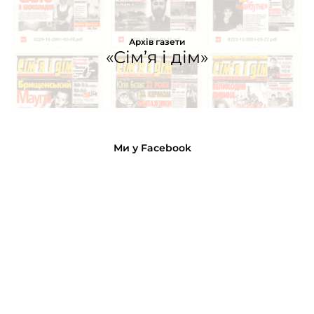
Архів газети
«Сім’я і дім»
Ми у Facebook