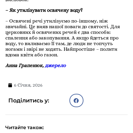
– Як утилізувати освячену воду?
– Освячені речі утилізуємо по-іншому, ніж
звичайні. Це вияв нашої поваги до святості. Для
церковних й освячених речей є два способи:
спалення або закопування. А якщо йдеться про
воду, то виливаємо її там, де люди не топчуть
ногами і звірі не ходять. Найпростіше – полити
вдома квіти або газон.
Анна Грапенюк,
джерело
6 Січня, 2026
Поділитись у:
Читайте також: