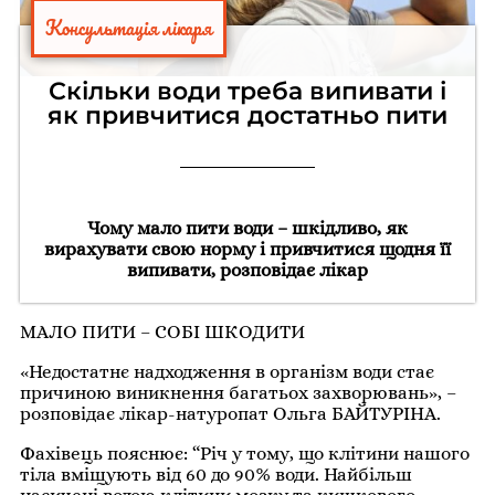
Консультація лікаря
Скільки води треба випивати і
як привчитися достатньо пити
Чому мало пити води – шкідливо, як
вирахувати свою норму і привчитися щодня її
випивати, розповідає лікар
МАЛО ПИТИ – СОБІ ШКОДИТИ
«Недостатнє надходження в організм води стає
причиною виникнення багатьох захворювань», –
розповідає лікар-натуропат Ольга БАЙТУРІНА.
Фахівець пояснює: “Річ у тому, що клітини нашого
тіла вміщують від 60 до 90% води. Найбільш