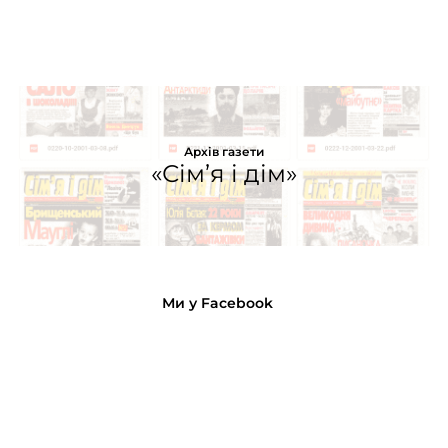
Архів газети
«Сім’я і дім»
Ми у Facebook