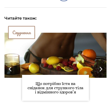
Читайте також:
Схуднення
Що потрібно їсти на
сніданок для стрункого тіла
і відмінного здоров’я