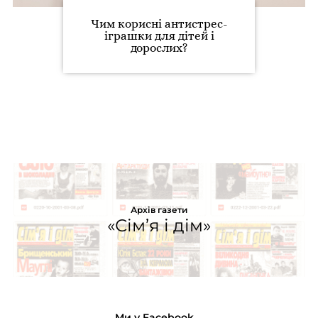
Чим корисні антистрес-
іграшки для дітей і
дорослих?
Архів газети
«Сім’я і дім»
Ми у Facebook