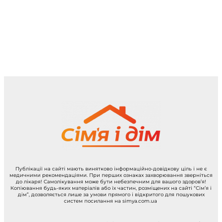
Публікації на сайті мають винятково інформаційно-довідкову ціль і не є
медичними рекомендаціями. При перших ознаках захворювання зверніться
до лікаря! Самолікування може бути небезпечним для вашого здоров’я!
Копіювання будь-яких матеріалів або їх частин, розміщених на сайті “Сім’я і
дім”, дозволяється лише за умови прямого і відкритого для пошукових
систем посилання на simya.com.ua