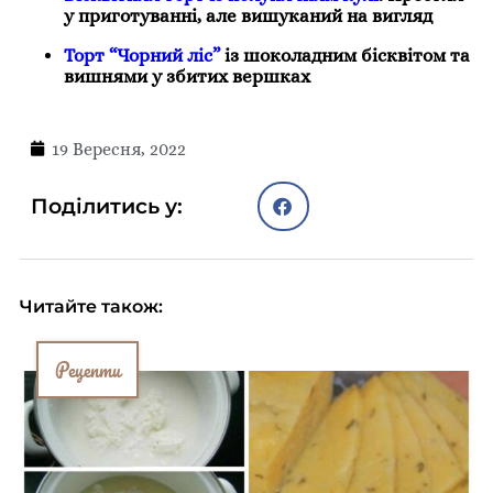
у приготуванні, але вишуканий на вигляд
Торт “Чорний ліс”
із шоколадним бісквітом та
вишнями у збитих вершках
19 Вересня, 2022
Поділитись у:
Читайте також:
Рецепти