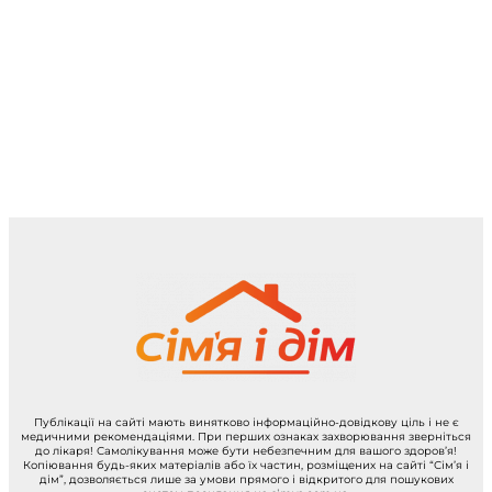
Публікації на сайті мають винятково інформаційно-довідкову ціль і не є
медичними рекомендаціями. При перших ознаках захворювання зверніться
до лікаря! Самолікування може бути небезпечним для вашого здоров’я!
Копіювання будь-яких матеріалів або їх частин, розміщених на сайті “Сім’я і
дім”, дозволяється лише за умови прямого і відкритого для пошукових