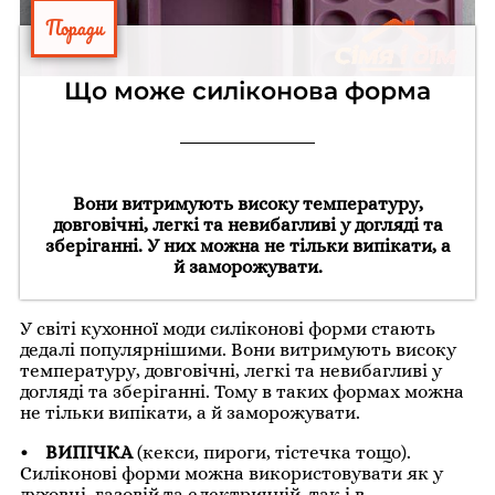
Поради
Що може силіконова форма
Вони витримують високу температуру,
довговічні, легкі та невибагливі у догляді та
зберіганні. У них можна не тільки випікати, а
й заморожувати.
У світі кухонної моди силіконові форми стають
дедалі популярнішими. Вони витримують високу
температуру, довговічні, легкі та невибагливі у
догляді та зберіганні. Тому в таких формах можна
не тільки випікати, а й заморожувати.
• ВИПІЧКА
(кекси, пироги, тістечка тощо).
Силіконові форми можна використовувати як у
духовці, газовій та електричній, так і в