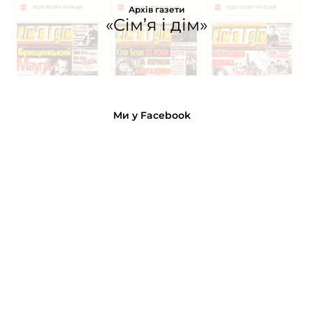
Архів газети
«Сім’я і дім»
Ми у Facebook