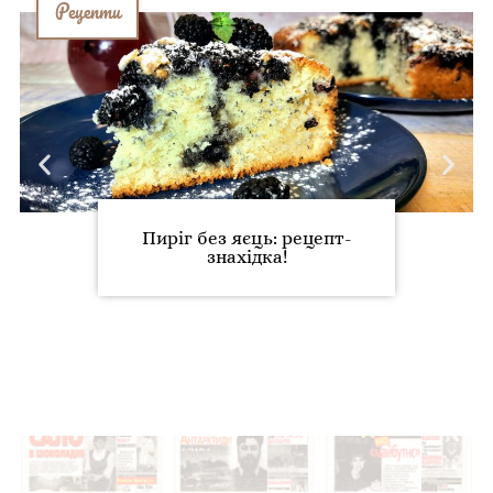
Рецепти
Пиріг без яєць: рецепт-
знахідка!