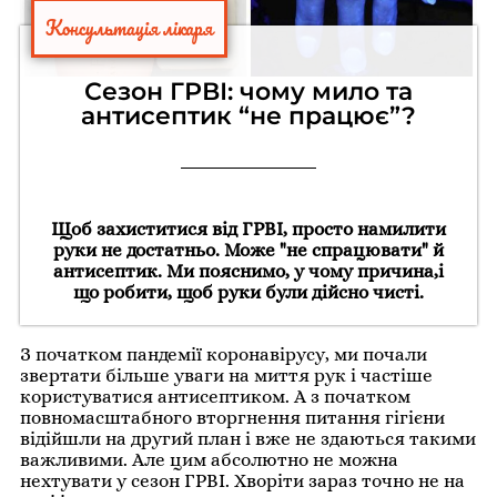
Консультація лікаря
Сезон ГРВІ: чому мило та
антисептик “не працює”?
Щоб захиститися від ГРВІ, просто намилити
руки не достатньо. Може "не спрацювати" й
антисептик. Ми пояснимо, у чому причина,і
що робити, щоб руки були дійсно чисті.
З початком пандемії коронавірусу, ми почали
звертати більше уваги на миття рук і частіше
користуватися антисептиком. А з початком
повномасштабного вторгнення питання гігієни
відійшли на другий план і вже не здаються такими
важливими. Але цим абсолютно не можна
нехтувати у сезон ГРВІ. Хворіти зараз точно не на