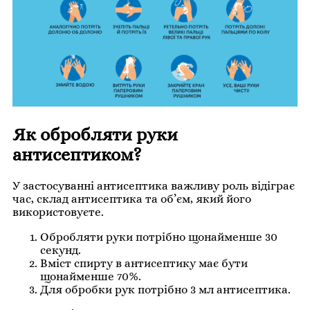
Як обробляти руки
антисептиком?
У застосуванні антисептика важливу роль відіграє
час, склад антисептика та об’єм, який його
використовуєте.
Обробляти руки потрібно щонайменше 30
секунд.
Вміст спирту в антисептику має бути
щонайменше 70%.
Для обробки рук потрібно 3 мл антисептика.