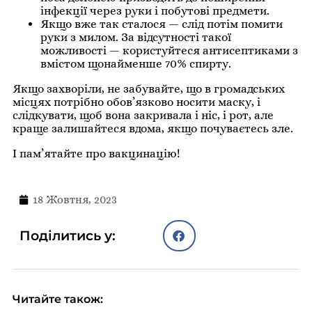
інфекції через руки і побутові предмети.
Якщо вже так сталося — слід потім помити
руки з милом. За відсутності такої
можливості — користуйтеся антисептиками з
вмістом щонайменше 70% спирту.
Якщо захворіли, не забувайте, що в громадських
місцях потрібно обов’язково носити маску, і
слідкувати, щоб вона закривала і ніс, і рот, але
краще залишайтеся вдома, якщо почуваєтесь зле.
І пам’ятайте про вакцинацію!
18 Жовтня, 2023
Поділитись у:
Читайте також: