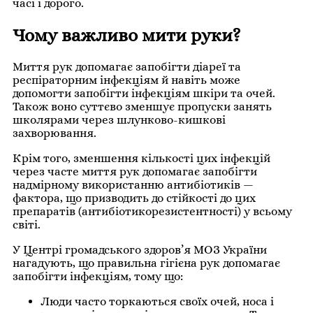
часі і дорого.
Чому важливо мити руки?
Миття рук допомагає запобігти діареї та
респіраторним інфекціям й навіть може
допомогти запобігти інфекціям шкіри та очей.
Також воно суттєво зменшує пропуски занять
школярами через шлунково-кишкові
захворювання.
Крім того, зменшення кількості цих інфекцій
через часте миття рук допомагає запобігти
надмірному використанню антибіотиків —
фактора, що призводить до стійкості до цих
препаратів (антибіотикорезистентності) у всьому
світі.
У Центрі громадського здоров’я МОЗ України
нагадують, що правильна гігієна рук допомагає
запобігти інфекціям, тому що:
Люди часто торкаються своїх очей, носа і