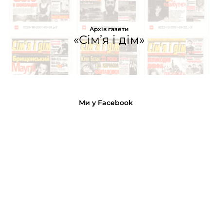
Архів газети
«Сім’я і дім»
Ми у Facebook