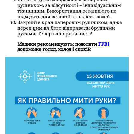
рушником, за відсутності – індивідуальним
тканинним. Використання останнього не
підходить для великої кількості людей.
Закрийте кран паперовим рушником, адже
перед цим ви його відкривали брудними
руками. Тепер ваші руки чисті!
Медики рекомендують: подолати
ГРВІ
допоможе голод, холод і спокій