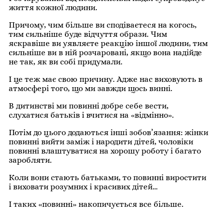
життя кожної людини.
Причому, чим більше ви сподіваєтеся на когось,
тим сильніше буде відчуття образи. Чим
яскравіше ви уявляєте реакцію іншої людини, тим
сильніше ви в ній розчаровані, якщо вона надійде
не так, як ви собі придумали.
І це теж має свою причину. Адже нас виховують в
атмосфері того, що ми завжди щось винні.
В дитинстві ми повинні добре себе вести,
слухатися батьків і вчитися на «відмінно».
Потім до цього додаються інші зобов’язання: жінки
повинні вийти заміж і народити дітей, чоловіки
повинні влаштуватися на хорошу роботу і багато
заробляти.
Коли вони стають батьками, то повинні виростити
і виховати розумних і красивих дітей…
І таких «повинні» накопичується все більше.