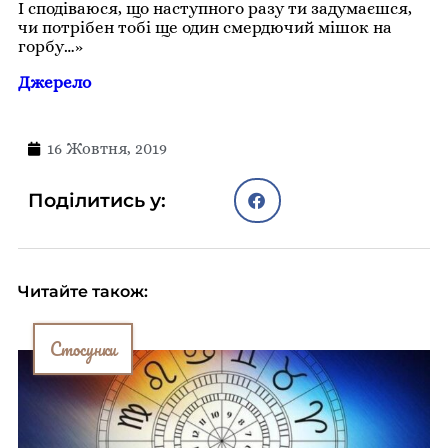
І сподіваюся, що наступного разу ти задумаєшся,
чи потрібен тобі ще один смердючий мішок на
горбу…»
Джерело
16 Жовтня, 2019
Поділитись у:
Читайте також:
Стосунки