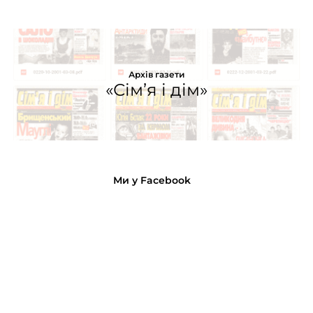
Архів газети
«Сім’я і дім»
Ми у Facebook