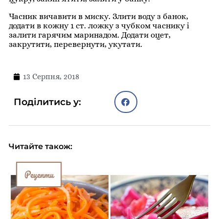
Часник вичавити в миску. Злити воду з банок,
додати в кожну 1 ст. ложку з чубком часнику і
залити гарячим маринадом. Додати оцет,
закрутити, перевернути, укутати.
13 Серпня, 2018
Поділитись у:
Читайте також:
Рецепти