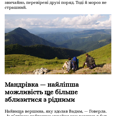
звичайно, перевірені друзі поряд. Тоді й мороз не
страшний.
Мандрівка — найліпша
можливість ще більше
зблизитися з рідними
Найвища вершина, яку здолав Вадим, — Говерла.