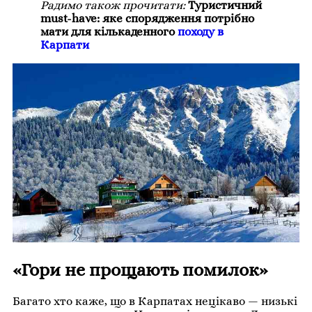
Радимо також прочитати:
Туристичний
must-have: яке спорядження потрібно
мати для кількаденного
походу в
Карпати
«Гори не прощають помилок»
Багато хто каже, що в Карпатах нецікаво — низькі