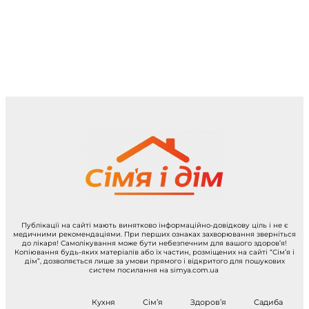
Публікації на сайті мають винятково інформаційно-довідкову ціль і не є
медичними рекомендаціями. При перших ознаках захворювання зверніться
до лікаря! Самолікування може бути небезпечним для вашого здоров’я!
Копіювання будь-яких матеріалів або їх частин, розміщених на сайті “Сім’я і
дім”, дозволяється лише за умови прямого і відкритого для пошукових
систем посилання на simya.com.ua
Кухня
Сім’я
Здоров’я
Садиба