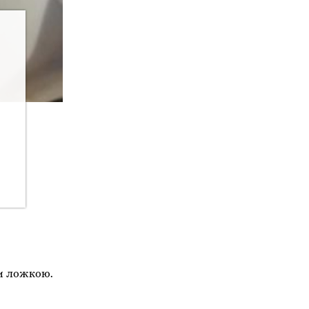
ти ложкою.