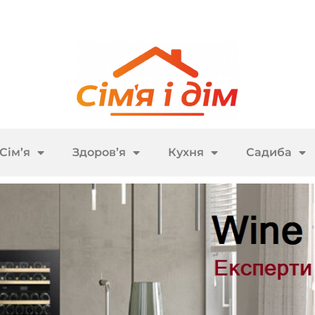
Сім’я
Здоров’я
Кухня
Садиба