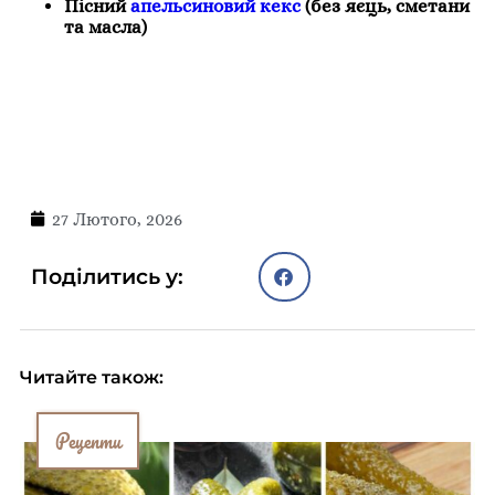
Пісний
апельсиновий кекс
(без яєць, сметани
та масла)
27 Лютого, 2026
Поділитись у:
Читайте також:
Рецепти