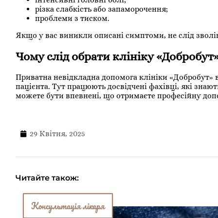
різка слабкість або запаморочення;
проблеми з тиском.
Якщо у вас виникли описані симптоми, не слід зволік
Чому слід обрати клініку «Добробут
Приватна невідкладна допомога клініки «Добробут» в
пацієнта. Тут працюють досвідчені фахівці, які знаю
можете бути впевнені, що отримаєте професійну допо
29 Квітня, 2025
Читайте також:
Консультація лікаря