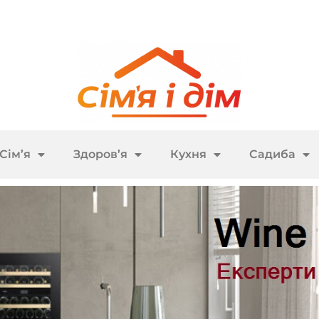
Сім’я
Здоров’я
Кухня
Садиба