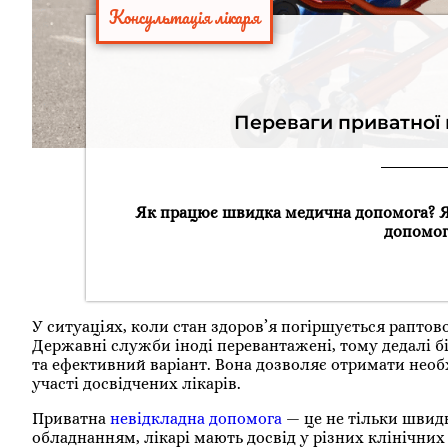
Консультація лікаря
Переваги приватної 
Як працює швидка медична допомога? 
допомог
У ситуаціях, коли стан здоров’я погіршується раптов
Державні служби іноді перевантажені, тому дедалі 
та ефективний варіант. Вона дозволяє отримати необх
участі досвідчених лікарів.
Приватна
невідкладна допомога
— це не тільки швидк
обладнанням, лікарі мають досвід у різних клінічних