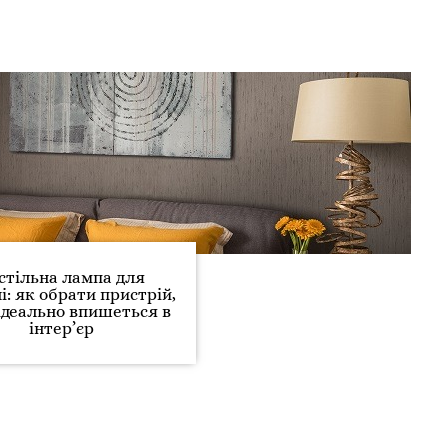
стільна лампа для
і: як обрати пристрій,
ідеально впишеться в
інтер’єр