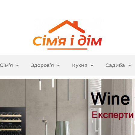
Сім’я
Здоров’я
Кухня
Садиба