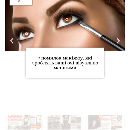
7 помилок макіяжу, які
зроблять ваші очі візуально
меншими