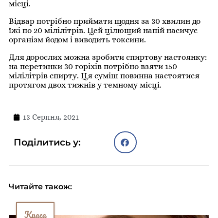
місці.
Відвар потрібно приймати щодня за 30 хвилин до
їжі по 20 мілілітрів. Цей цілющий напій насичує
організм йодом і виводить токсини.
Для дорослих можна зробити спиртову настоянку:
на перетинки 30 горіхів потрібно взяти 150
мілілітрів спирту. Ця суміш повинна настоятися
протягом двох тижнів у темному місці.
13 Серпня, 2021
Поділитись у:
Читайте також:
Краса