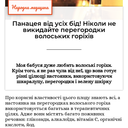
Народна медицина
Панацея від усіх бід! Ніколи не
викидайте перегородки
волоських горіхів
Моя бабуся дуже любить волоські горіхи.
Крім того, я не раз чула від неї, що вона готує
різні цілющі настоянки, використовуючи
шкаралупу, перегородки і зелену шкірку
Про корисні властивості цього плоду знають всі, а
настоянка на перегородках волоського горіха
використовується багатьма в терапевтичних
цілях. Адже вони містять багато поживних
речовин: глікозиди, алкалоїди, вітамін С, органічні
кислоти, йод.