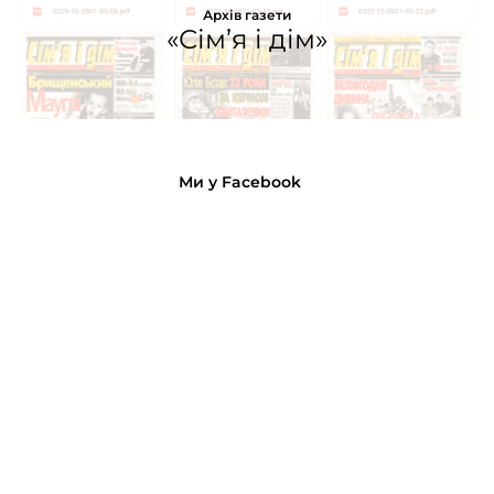
Архів газети
«Сім’я і дім»
Ми у Facebook