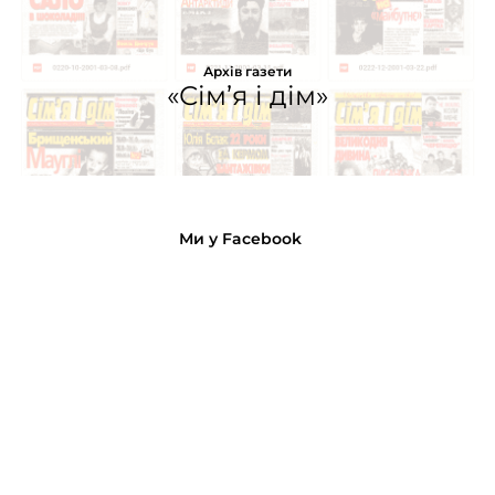
Архів газети
«Сім’я і дім»
Ми у Facebook