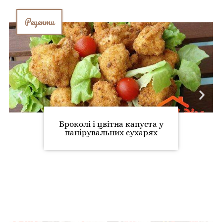
Рецепти
Броколі і цвітна капуста у
панірувальних сухарях