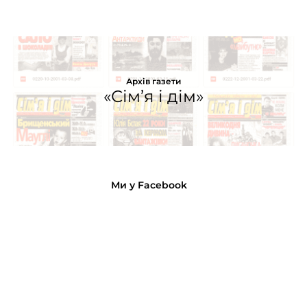
Архів газети
«Сім’я і дім»
Ми у Facebook