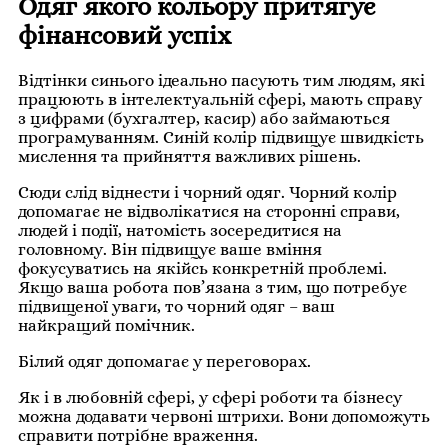
Одяг якого кольору притягує
фінансовий успіх
Відтінки синього ідеально пасують тим людям, які
працюють в інтелектуальній сфері, мають справу
з цифрами (бухгалтер, касир) або займаються
програмуванням.
Синій колір підвищує швидкість
мислення та прийняття важливих рішень.
Сюди слід віднести і чорний одяг. Чорний колір
допомагає не відволікатися на сторонні справи,
людей і події, натомість зосередитися на
головному.
Він підвищує ваше вміння
фокусуватись на якійсь конкретній проблемі.
Якщо ваша робота пов’язана з тим, що потребує
підвищеної уваги, то чорний одяг – ваш
найкращий помічник.
Білий одяг допомагає у переговорах.
Як і в любовній сфері, у сфері роботи та бізнесу
можна додавати червоні штрихи.
Вони допоможуть
справити потрібне враження.