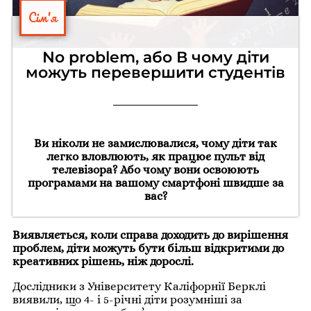
Сім'я
No problem, або В чому діти
можуть перевершити студентів
Ви ніколи не замислювалися, чому діти так
легко вловлюють, як працює пульт від
телевізора? Або чому вони освоюють
програмами на вашому смартфоні швидше за
вас?
Виявляється, коли справа доходить до вирішення
проблем, діти можуть бути більш відкритими до
креативних рішень, ніж дорослі.
Дослідники з Університету Каліфорнії Берклі
виявили, що 4- і 5-річні діти розумніші за