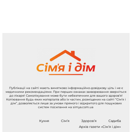
Публікації на сайті мають винятково інформаційно-довідкову ціль і не є
медичними рекомендаціями. При перших ознаках захворювання зверніться
до лікаря! Самолікування може бути небезпечним для вашого здоров’я!
Копіювання будь-яких матеріалів або їх частин, розміщених на сайті “Сім’я і
дім”, дозволяється лише за умови прямого і відкритого для пошукових
систем посилання на simya.com.ua
Кухня
Сім’я
Здоров’я
Садиба
Архів газети «Сім’я і дім»