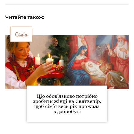
Читайте також:
Сім'я
Що обов’язково потрібно
зробити жінці на Святвечір,
щоб сім’я весь рік прожила
в добробуті