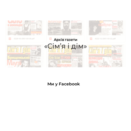
Архів газети
«Сім’я і дім»
Ми у Facebook