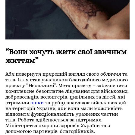
“Вони хочуть жити свої звичним
життям”
Аби повернути природній вигляд свого обличчя та
тіла, Ілля став учасником благодійного медичного
проєкту “Неопалимі”. Мета проєкту – забезпечити
комплексне безоплатне лікування для військових,
добровольців, волонтерів, цивільних та дітей, які
отримали
опіки
та рубці внаслідок військових дій
на території України, аби вони мали можливість
відновити функціональність уражених частин
тіла. Робота здійснюється за підтримки
Міністерства охорони здоров’я України та з
допомогою партнерів-благодійників.