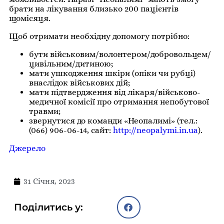
брати на лікування близько 200 пацієнтів
щомісяця.
Щоб отримати необхідну допомогу потрібно:
бути військовим/волонтером/добровольцем/
цивільним/дитиною;
мати ушкодження шкіри (опіки чи рубці)
внаслідок військових дій;
мати підтвердження від лікаря/військово-
медичної комісії про отримання непобутової
травми;
звернутися до команди «Неопалимі» (тел.:
(066) 906-06-14, сайт:
http://neopalymi.in.ua
).
Джерело
31 Січня, 2023
Поділитись у: