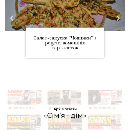
Салат-закуска “Човники” +
рецепт домашніх
тарталеток
Архів газети
«Сім’я і дім»