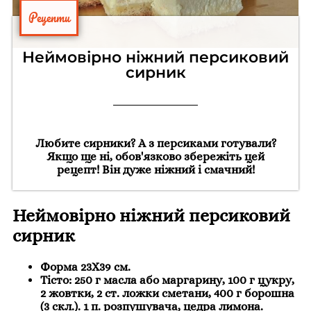
Рецепти
Неймовірно ніжний персиковий
сирник
Любите сирники? А з персиками готували?
Якщо ще ні, обов'язково збережіть цей
рецепт! Він дуже ніжний і смачний!
Неймовірно ніжний персиковий
сирник
Форма 23Х39 см.
Тісто: 250 г масла або маргарину, 100 г цукру,
2 жовтки, 2 ст. ложки сметани, 400 г борошна
(3 скл.). 1 п. розпушувача, цедра лимона.