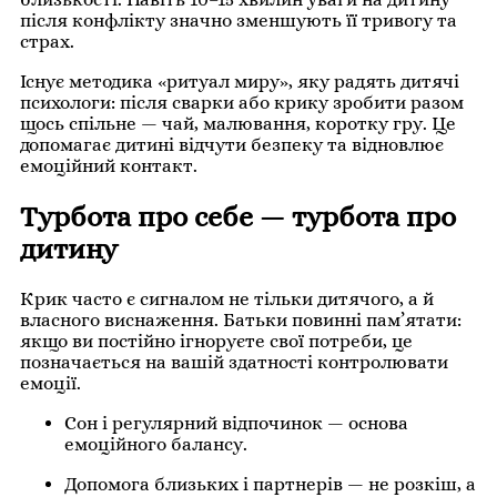
після конфлікту значно зменшують її тривогу та
страх.
Існує методика «ритуал миру», яку радять дитячі
психологи: після сварки або крику зробити разом
щось спільне — чай, малювання, коротку гру. Це
допомагає дитині відчути безпеку та відновлює
емоційний контакт.
Турбота про себе — турбота про
дитину
Крик часто є сигналом не тільки дитячого, а й
власного виснаження. Батьки повинні пам’ятати:
якщо ви постійно ігноруєте свої потреби, це
позначається на вашій здатності контролювати
емоції.
Сон і регулярний відпочинок — основа
емоційного балансу.
Допомога близьких і партнерів — не розкіш, а