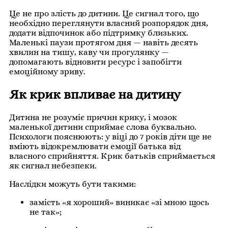
Це не про злість до дитини. Це сигнал того, що
необхідно переглянути власний розпорядок дня,
додати відпочинок або підтримку близьких.
Маленькі паузи протягом дня — навіть десять
хвилин на тишу, каву чи прогулянку —
допомагають відновити ресурс і запобігти
емоційному зриву.
Як крик впливає на дитину
Дитина не розуміє причин крику, і мозок
маленької дитини сприймає слова буквально.
Психологи пояснюють: у віці до 7 років діти ще не
вміють відокремлювати емоції батька від
власного сприйняття. Крик батьків сприймається
як сигнал небезпеки.
Наслідки можуть бути такими:
замість «я хороший» виникає «зі мною щось
не так»;