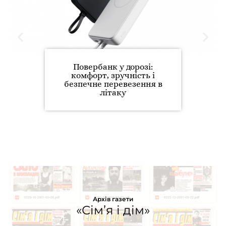
Повербанк у дорозі:
комфорт, зручність і
безпечне перевезення в
літаку
Архів газети
«Сім’я і дім»