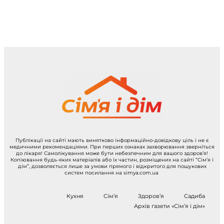
Публікації на сайті мають винятково інформаційно-довідкову ціль і не є
медичними рекомендаціями. При перших ознаках захворювання зверніться
до лікаря! Самолікування може бути небезпечним для вашого здоров’я!
Копіювання будь-яких матеріалів або їх частин, розміщених на сайті “Сім’я і
дім”, дозволяється лише за умови прямого і відкритого для пошукових
систем посилання на simya.com.ua
Кухня
Сім’я
Здоров’я
Садиба
Архів газети «Сім’я і дім»