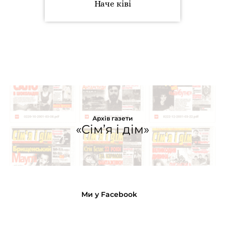
Наче ківі
Архів газети
«Сім’я і дім»
Ми у Facebook