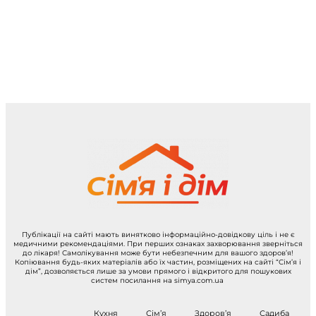
Публікації на сайті мають винятково інформаційно-довідкову ціль і не є
медичними рекомендаціями. При перших ознаках захворювання зверніться
до лікаря! Самолікування може бути небезпечним для вашого здоров’я!
Копіювання будь-яких матеріалів або їх частин, розміщених на сайті “Сім’я і
дім”, дозволяється лише за умови прямого і відкритого для пошукових
систем посилання на simya.com.ua
Кухня
Сім’я
Здоров’я
Садиба