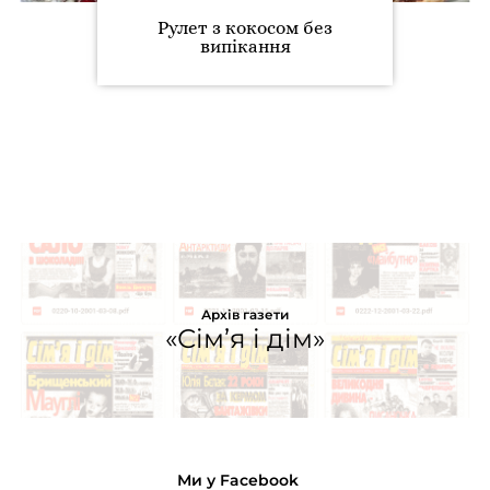
Рулет з кокосом без
випікання
Архів газети
«Сім’я і дім»
Ми у Facebook