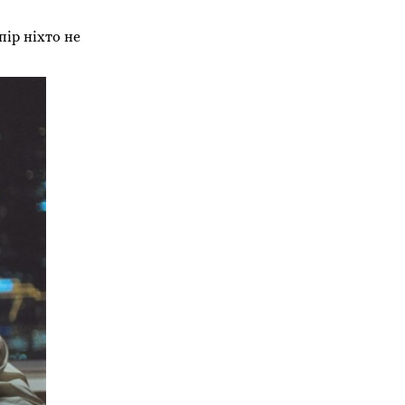
ір ніхто не