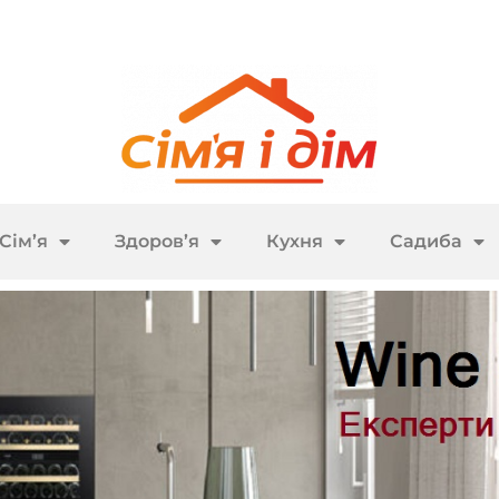
Сім’я
Здоров’я
Кухня
Садиба