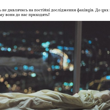
не дивлячись на постійні дослідження фахівців. До цих п
ому вони до нас приходять?