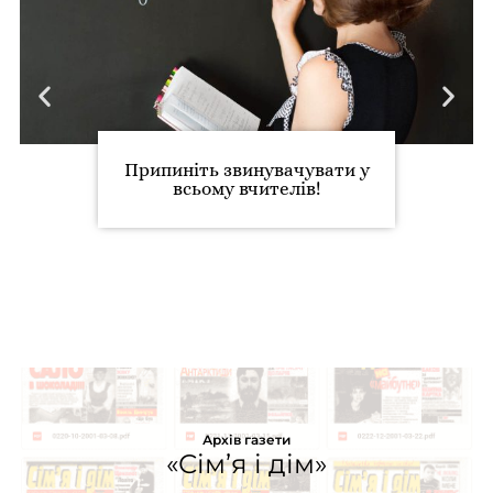
Припиніть звинувачувати у
всьому вчителів!
Архів газети
«Сім’я і дім»