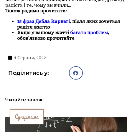
радість і те, чому ви вчили…
Також радимо прочитати:
15 фраз Дейла Карнегі
, після яких хочеться
радіти життю
Якщо у вашому житті
багато проблем
,
обов’язково прочитайте
4 Серпня, 2022
Поділитись у:
Читайте також:
Супермама