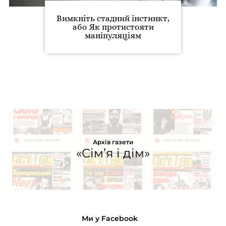
Вимкніть стадний інстинкт,
або Як протистояти
маніпуляціям
Архів газети
«Сім’я і дім»
Ми у Facebook