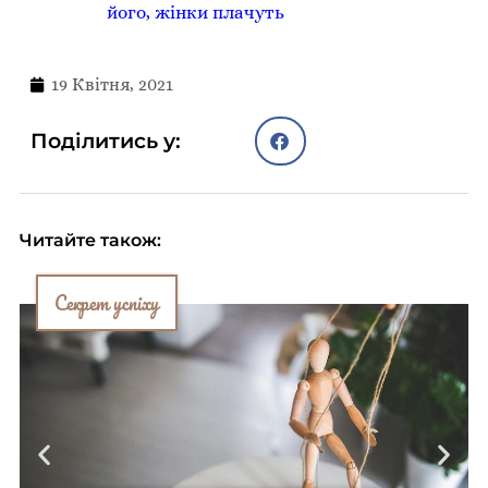
його, жінки плачуть
19 Квітня, 2021
Поділитись у:
Читайте також:
Секрет успіху