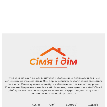
Публікації на сайті мають винятково інформаційно-довідкову ціль і не є
медичними рекомендаціями. При перших ознаках захворювання зверніться
до лікаря! Самолікування може бути небезпечним для вашого здоров’я!
Копіювання будь-яких матеріалів або їх частин, розміщених на сайті “Сім’я і
дім”, дозволяється лише за умови прямого і відкритого для пошукових
систем посилання на simya.com.ua
Кухня
Сім’я
Здоров’я
Садиба