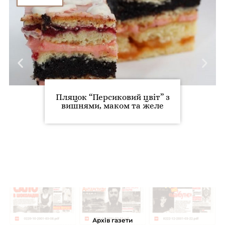
Пляцок “Персиковий цвіт” з
вишнями, маком та желе
Архів газети