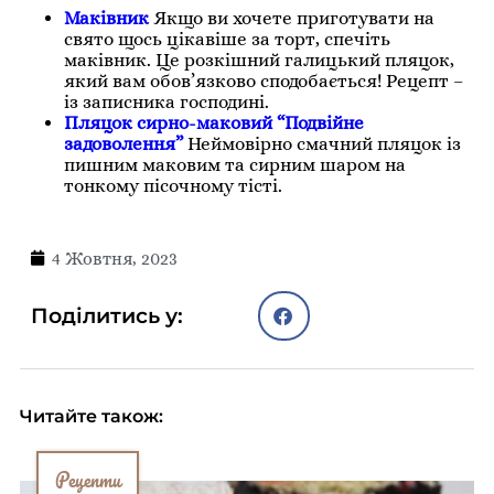
Маківник
Якщо ви хочете приготувати на
свято щось цікавіше за торт, спечіть
маківник. Це розкішний галицький пляцок,
який вам обов’язково сподобається! Рецепт –
із записника господині.
Пляцок сирно-маковий “Подвійне
задоволення”
Неймовірно смачний пляцок із
пишним маковим та сирним шаром на
тонкому пісочному тісті.
4 Жовтня, 2023
Поділитись у:
Читайте також:
Рецепти