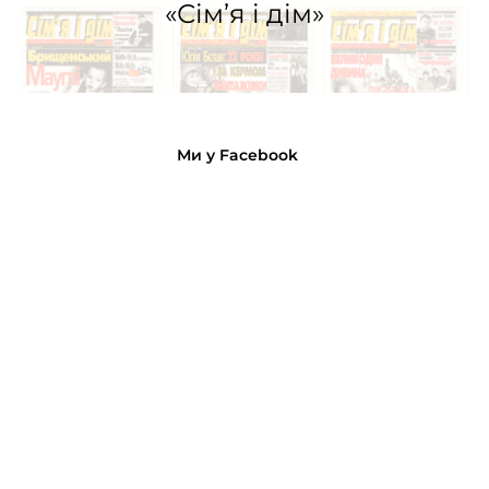
«Сім’я і дім»
Ми у Facebook