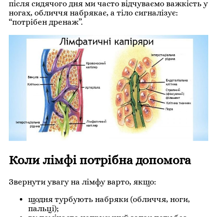
після сидячого дня ми часто відчуваємо важкість у
ногах, обличчя набрякає, а тіло сигналізує:
“потрібен дренаж”.
Коли лімфі потрібна допомога
Звернути увагу на лімфу варто, якщо:
щодня турбують набряки (обличчя, ноги,
пальці);