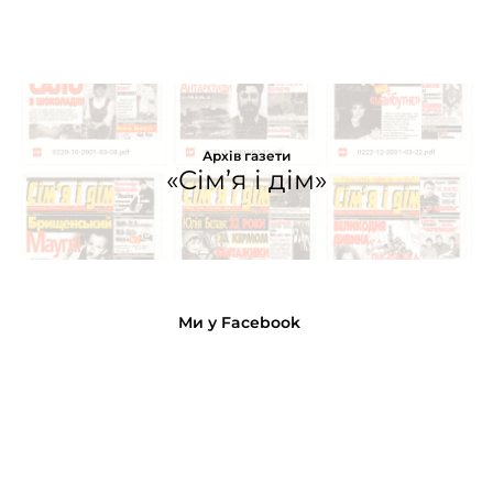
Архів газети
«Сім’я і дім»
Ми у Facebook