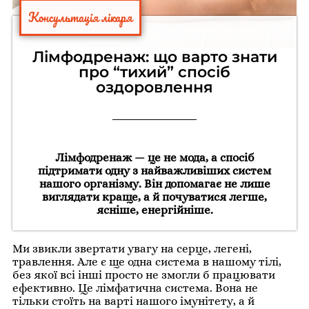
Консультація лікаря
Лімфодренаж: що варто знати
про “тихий” спосіб
оздоровлення
Лімфодренаж — це не мода, а спосіб
підтримати одну з найважливіших систем
нашого організму. Він допомагає не лише
виглядати краще, а й почуватися легше,
ясніше, енергійніше.
Ми звикли звертати увагу на серце, легені,
травлення. Але є ще одна система в нашому тілі,
без якої всі інші просто не змогли б працювати
ефективно. Це лімфатична система. Вона не
тільки стоїть на варті нашого імунітету, а й