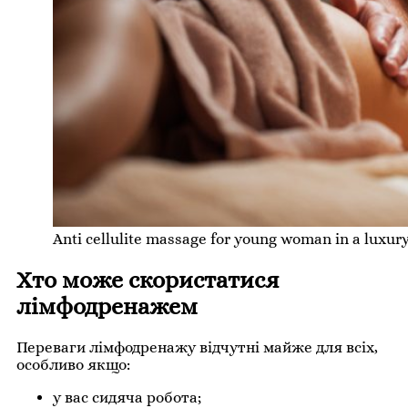
Anti cellulite massage for young woman in a luxur
Хто може скористатися
лімфодренажем
Переваги лімфодренажу відчутні майже для всіх,
особливо якщо:
у вас сидяча робота;