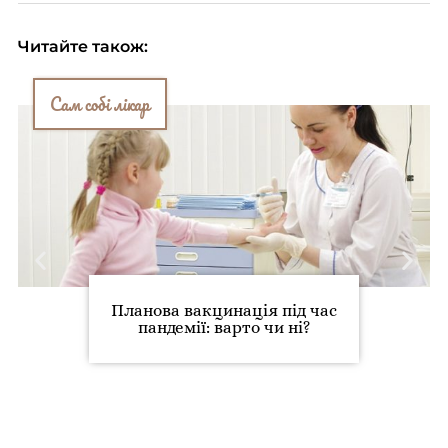
Читайте також:
Сам собі лікар
Планова вакцинація під час
пандемії: варто чи ні?