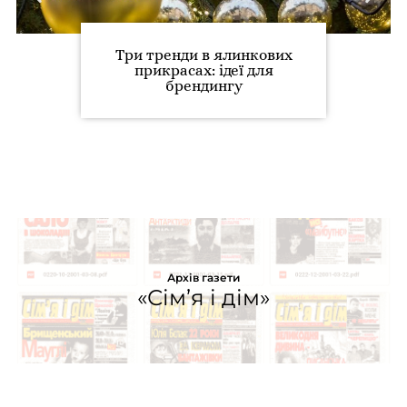
Три тренди в ялинкових
прикрасах: ідеї для
брендингу
Архів газети
«Сім’я і дім»