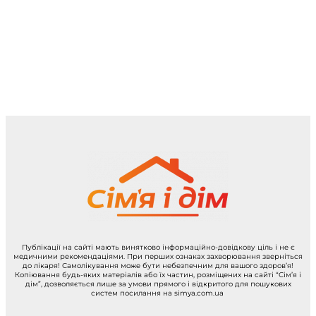
Публікації на сайті мають винятково інформаційно-довідкову ціль і не є
медичними рекомендаціями. При перших ознаках захворювання зверніться
до лікаря! Самолікування може бути небезпечним для вашого здоров’я!
Копіювання будь-яких матеріалів або їх частин, розміщених на сайті “Сім’я і
дім”, дозволяється лише за умови прямого і відкритого для пошукових
систем посилання на simya.com.ua