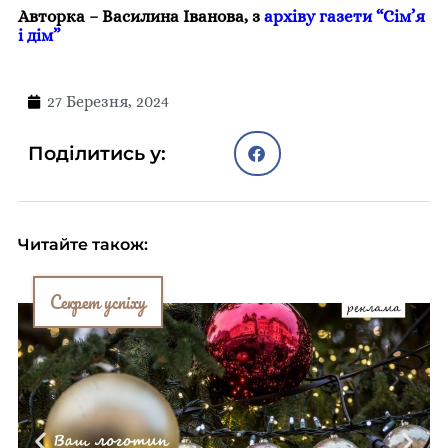
Авторка – Василина Іванова, з
архіву газети “Сім’я
і дім”
27 Березня, 2024
Поділитись у:
Читайте також:
Секрет успіху