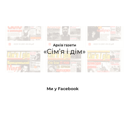
Архів газети
«Сім’я і дім»
Ми у Facebook