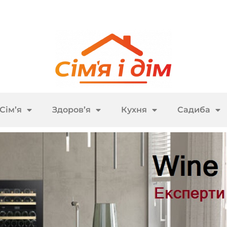
Сім’я
Здоров’я
Кухня
Садиба