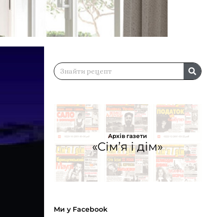
Архів газети
«Сім’я і дім»
Ми у Facebook