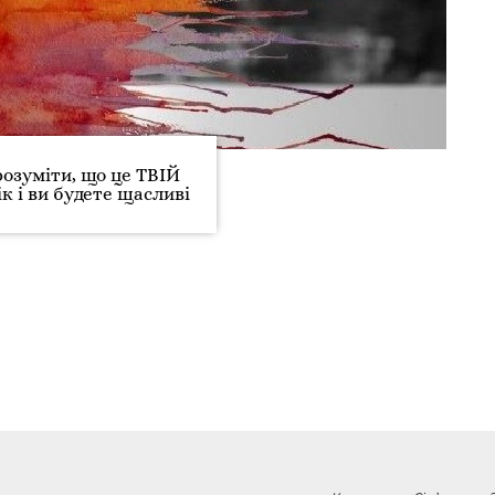
розуміти, що це ТВІЙ
к і ви будете щасливі