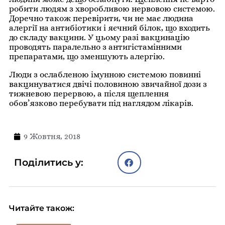
робити людям з хворобливою нервовою системою.
Доречно також перевірити, чи не має людина
алергії на антибіотики і яєчний білок, що входить
до складу вакцини. У цьому разі вакцинацію
проводять паралельно з антигістамінними
препаратами, що зменшують алергію.
Люди з ослабленою імунною системою повинні
вакцинуватися двічі половиною звичайної дози з
тижневою перервою, а після щеплення
обов’язково перебувати під наглядом лікарів.
9 Жовтня, 2018
Поділитись у:
Читайте також: