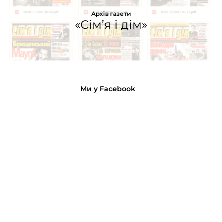
Архів газети
«Сім’я і дім»
Ми у Facebook