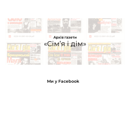
Архів газети
«Сім’я і дім»
Ми у Facebook