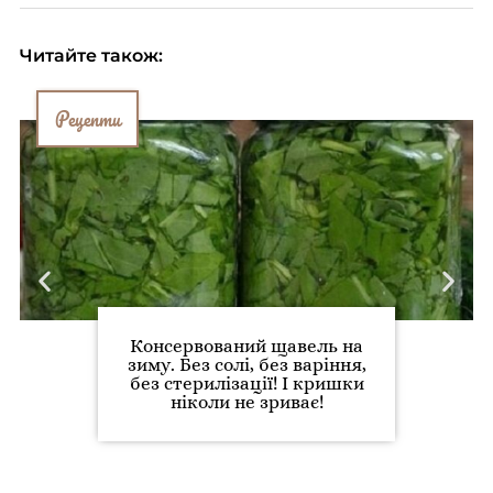
Читайте також:
Рецепти
Консервований щавель на
зиму. Без солі, без варіння,
без стерилізації! І кришки
ніколи не зриває!