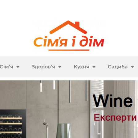
Сім’я
Здоров’я
Кухня
Садиба