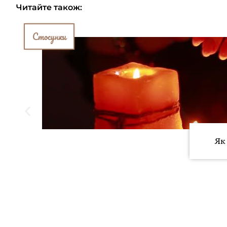
Читайте також:
Стосунки
Як 