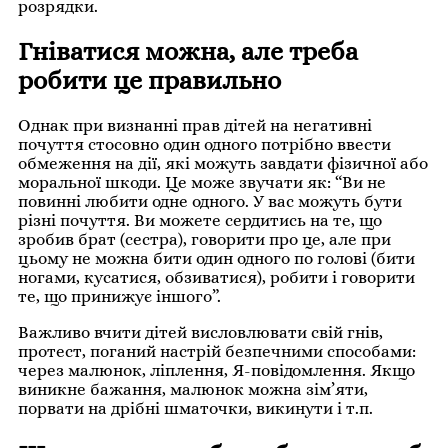
розрядки.
Гніватися можна, але треба
робити це правильно
Однак при визнанні прав дітей на негативні
почуття стосовно один одного потрібно ввести
обмеження на дії, які можуть завдати фізичної або
моральної шкоди. Це може звучати як: “Ви не
повинні любити одне одного. У вас можуть бути
різні почуття. Ви можете сердитись на те, що
зробив брат (сестра), говорити про це, але при
цьому не можна бити один одного по голові (бити
ногами, кусатися, обзиватися), робити і говорити
те, що принижує іншого”.
Важливо вчити дітей висловлювати свій гнів,
протест, поганий настрій безпечними способами:
через малюнок, ліплення, Я-повідомлення. Якщо
виникне бажання, малюнок можна зім’яти,
порвати на дрібні шматочки, викинути і т.п.