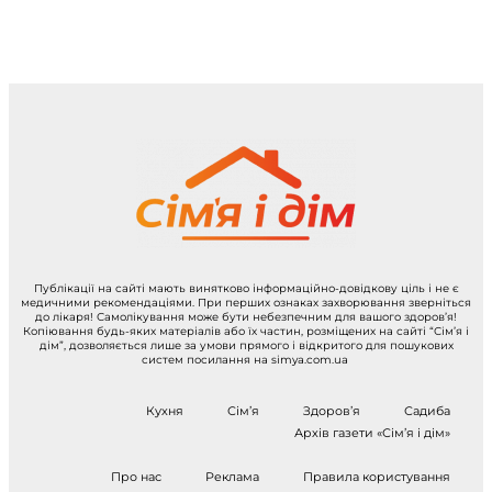
Публікації на сайті мають винятково інформаційно-довідкову ціль і не є
медичними рекомендаціями. При перших ознаках захворювання зверніться
до лікаря! Самолікування може бути небезпечним для вашого здоров’я!
Копіювання будь-яких матеріалів або їх частин, розміщених на сайті “Сім’я і
дім”, дозволяється лише за умови прямого і відкритого для пошукових
систем посилання на simya.com.ua
Кухня
Сім’я
Здоров’я
Садиба
Архів газети «Сім’я і дім»
Про нас
Реклама
Правила користування