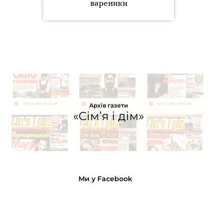
вареники
Архів газети
«Сім’я і дім»
Ми у Facebook