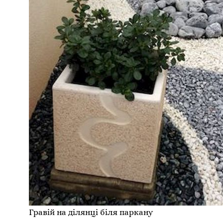
Гравій на ділянці біля паркану