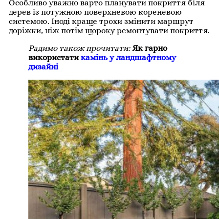
Особливо уважно варто планувати покриття біля
дерев із потужною поверхневою кореневою
системою. Іноді краще трохи змінити маршрут
доріжки, ніж потім щороку ремонтувати покриття.
Радимо також прочитати:
Як гарно
використати
камінь у ландшафтному
дизайні