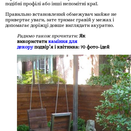
подібні профілі або інші непомітні краї.
Правильно встановлений обмежувач майже не
привертає уваги, зате тримає гравій у межах і
допомагає доріжці довше виглядати акуратно.
Радимо також прочитати:
Як
використати
каміння для
декору
подвір’я і квітника: 70 фото-ідей