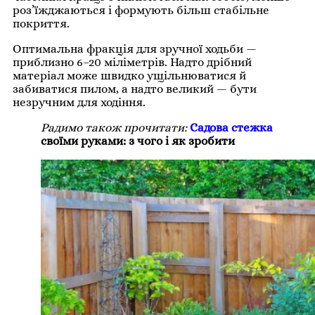
роз’їжджаються і формують більш стабільне
покриття.
Оптимальна фракція для зручної ходьби —
приблизно 6–20 міліметрів. Надто дрібний
матеріал може швидко ущільнюватися й
забиватися пилом, а надто великий — бути
незручним для ходіння.
Радимо також прочитати:
Садова стежка
своїми руками: з чого і як зробити