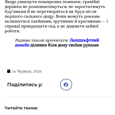
Якщо уникнути поширених помилок, гравійні
доріжки не розповзатимуться, не заростатимуть
бур’янами й не перетворяться на бруд після
першого сильного дощу. Вони можуть роками
залишатися охайними, зручними й красивими — і
справді прикрашати сад, а не додавати зайвої
роботи.
Радимо також прочитати:
Ландшафтний
дизайн
ділянки біля дому своїми руками
16 Червня, 2026
Поділитись у:
Читайте також: