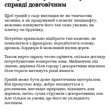
справді довговічним
Щоб гравій у саду виглядав не як тимчасова
засипка, а як продуманий елемент ландшафту,
важливо планувати його так само уважно, як
плитку чи бруківку.
Потрібно правильно підібрати тип каменю, не
помилитися з фракцією, передбачити основу,
дренаж, бордюри й можливий вплив дерев.
Також варто одразу чесно оцінити, скільки догляду
потребуватиме конкретна зона. Майданчик під
липою, доріжка біля городу і декоративна відсипка
біля тераси матимуть різні вимоги.
Гравій може бути дуже практичним матеріалом.
Він пропускає воду, добре поєднується з
рослинами, виглядає природно, підходить для
доріжок, патіо, сухих струмків і декоративних зон.
Але тільки за умови, що його не укладають
поспіхом.