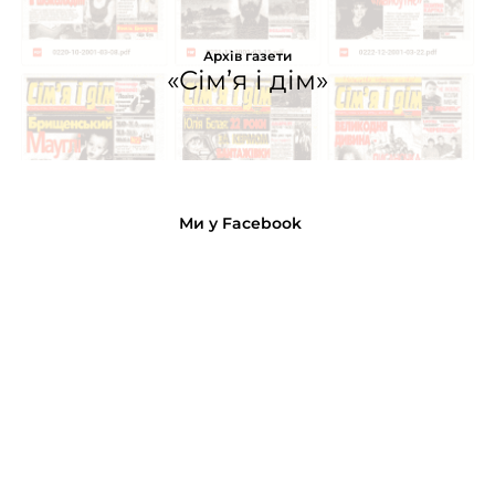
Архів газети
«Сім’я і дім»
Ми у Facebook