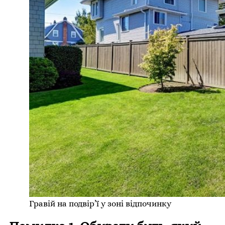
Гравій на подвір’ї у зоні відпочинку