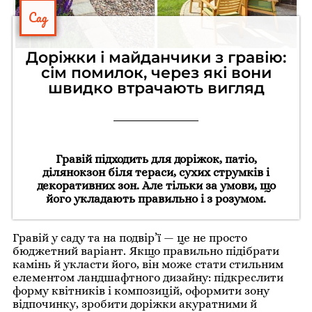
Сад
Доріжки і майданчики з гравію:
сім помилок, через які вони
швидко втрачають вигляд
Гравій підходить для доріжок, патіо,
ділянокзон біля тераси, сухих струмків і
декоративних зон. Але тільки за умови, що
його укладають правильно і з розумом.
Гравій у саду та на подвір’ї — це не просто
бюджетний варіант. Якщо правильно підібрати
камінь й укласти його, він може стати стильним
елементом ландшафтного дизайну: підкреслити
форму квітників і композицій, оформити зону
відпочинку, зробити доріжки акуратними й