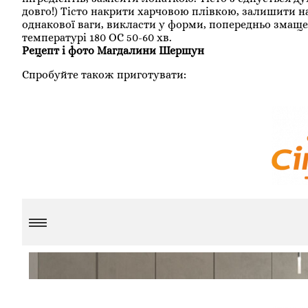
довго!) Тісто накрити харчовою плівкою, залишити на
однакової ваги, викласти у форми, попередньо змаще
температурі 180 ОС 50-60 хв.
Рецепт і фото Магдалини Шершун
Спробуйте також приготувати: