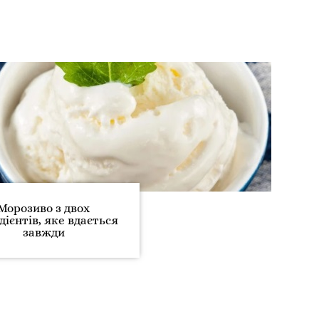
Морозиво з двох
дієнтів, яке вдається
завжди