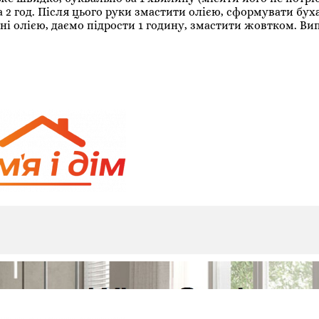
 2 год. Після цього руки змастити олією, сформувати бух
ні олією, даємо підрости 1 годину, змастити жовтком. Ви