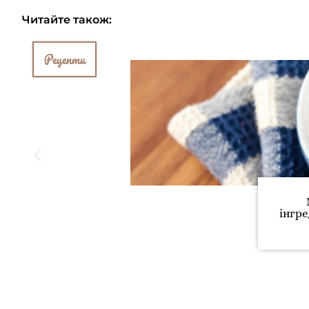
Читайте також:
Рецепти
інгре