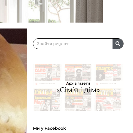
Архів газети
«Сім’я і дім»
Ми у Facebook