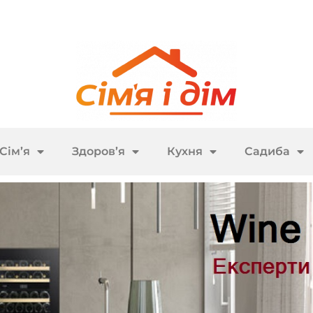
Сім’я
Здоров’я
Кухня
Садиба