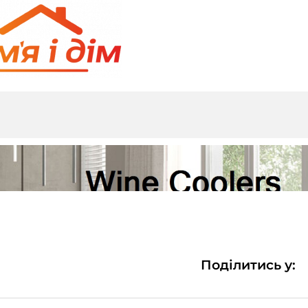
Поділитись у: