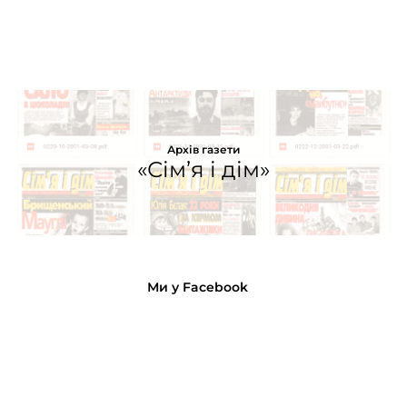
Архів газети
«Сім’я і дім»
Ми у Facebook