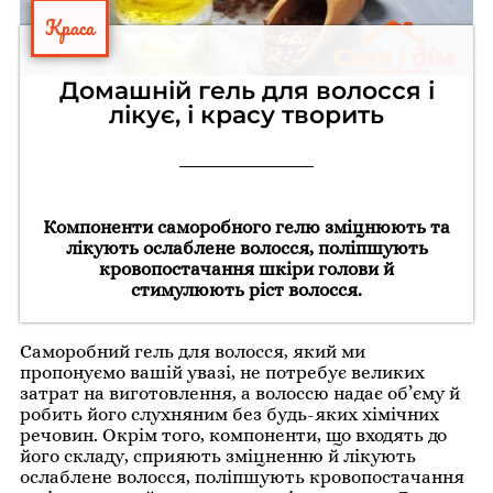
Краса
Домашній гель для волосся і
лікує, і красу творить
Компоненти саморобного гелю зміцнюють та
лікують ослаблене волосся, поліпшують
кровопостачання шкіри голови й
стимулюють ріст волосся.
Саморобний гель для волосся, який ми
пропонуємо вашій увазі, не потребує великих
затрат на виготовлення, а волоссю надає об’єму й
робить його слухняним без будь-яких хімічних
речовин. Окрім того, компоненти, що входять до
його складу, сприяють зміцненню й лікують
ослаблене волосся, поліпшують кровопостачання