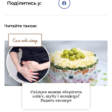
Поділитись у:
Читайте також:
Сам собі лікар
Скільки можна зберігати
олів’є, шубу і холодець?
Радить експерт