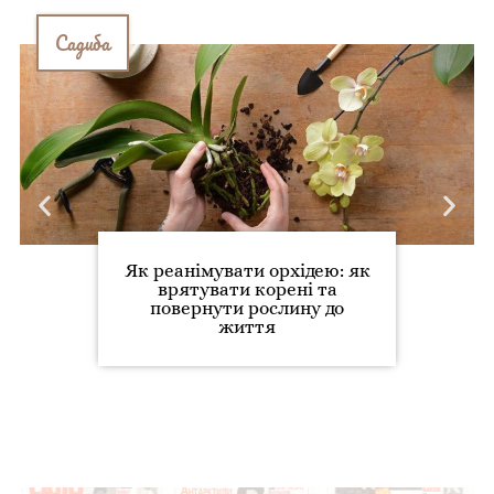
Садиба
Як реанімувати орхідею: як
врятувати корені та
повернути рослину до
життя