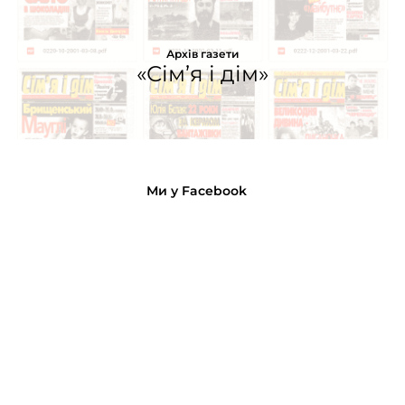
Архів газети
«Сім’я і дім»
Ми у Facebook