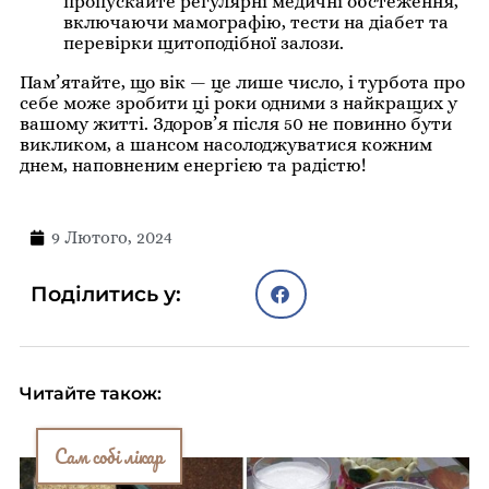
пропускайте регулярні медичні обстеження,
включаючи мамографію, тести на діабет та
перевірки щитоподібної залози.
Пам’ятайте, що вік — це лише число, і турбота про
себе може зробити ці роки одними з найкращих у
вашому житті. Здоров’я після 50 не повинно бути
викликом, а шансом насолоджуватися кожним
днем, наповненим енергією та радістю!
9 Лютого, 2024
Поділитись у:
Читайте також:
Сам собі лікар