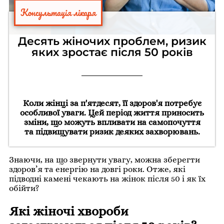
Консультація лікаря
Десять жіночих проблем, ризик
яких зростає після 50 років
Коли жінці за п'ятдесят, її здоров'я потребує
особливої уваги. Цей період життя приносить
зміни, що можуть впливати на самопочуття
та підвищувати ризик деяких захворювань.
Знаючи, на що звернути увагу, можна зберегти
здоров’я та енергію на довгі роки. Отже, які
підводні камені чекають на жінок після 50 і як їх
обійти?
Які жіночі хвороби