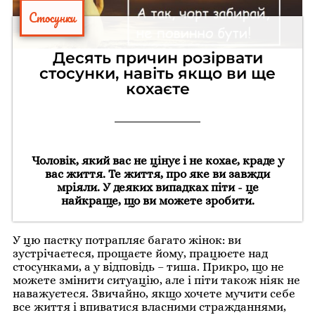
Стосунки
Десять причин розірвати
стосунки, навіть якщо ви ще
кохаєте
Чоловік, який вас не цінує і не кохає, краде у
вас життя. Те життя, про яке ви завжди
мріяли. У деяких випадках піти - це
найкраще, що ви можете зробити.
У цю пастку потрапляє багато жінок: ви
зустрічаєтеся, прощаєте йому, працюєте над
стосунками, а у відповідь – тиша. Прикро, що не
можете змінити ситуацію, але і піти також ніяк не
наважуєтеся. Звичайно, якщо хочете мучити себе
все життя і впиватися власними стражданнями,