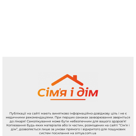
Публікації на сайті мають винятково інформаційно-довідкову ціль і не є
медичними рекомендаціями. При перших ознаках захворювання зверніться
до лікаря! Самолікування може бути небезпечним для вашого здоров’я!
Копіювання будь-яких матеріалів або їх частин, розміщених на сайті “Сім’я і
дім”, дозволяється лише за умови прямого і відкритого для пошукових
систем посилання на simya.com.ua