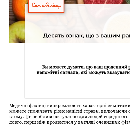
Сам собі лікар
Десять ознак, що з вашим ра
Ви можете думати, що ваш щоденний ра
непомітні сигнали, які можуть вказувати
Медичні фахівці виокремлюють характерні симптоми, 
можете споживати різноманітні страви, включаючи сал
втому. Це особливо актуально для людей середнього 
довго, перш ніж проявитися у вигляді очевидних фі