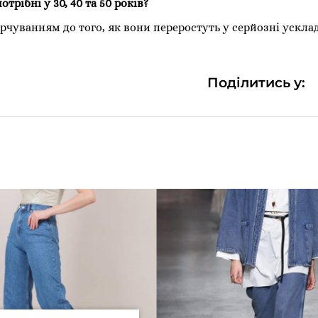
отрібні у 30, 40 та 50 років?
рчуванням до того, як вони переростуть у серйозні ускла
Поділитись у: