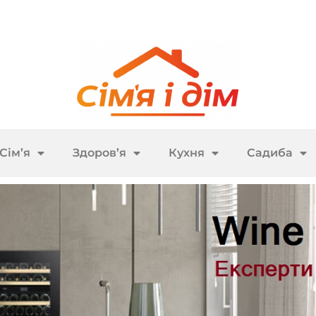
Сім’я
Здоров’я
Кухня
Садиба