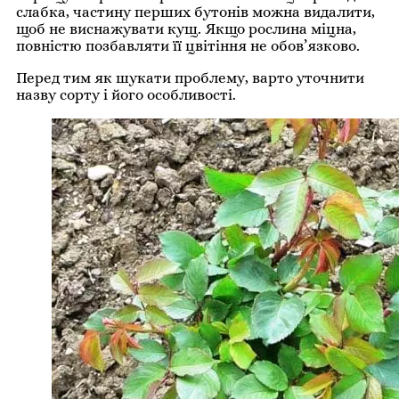
слабка, частину перших бутонів можна видалити,
щоб не виснажувати кущ. Якщо рослина міцна,
повністю позбавляти її цвітіння не обов’язково.
Перед тим як шукати проблему, варто уточнити
назву сорту і його особливості.