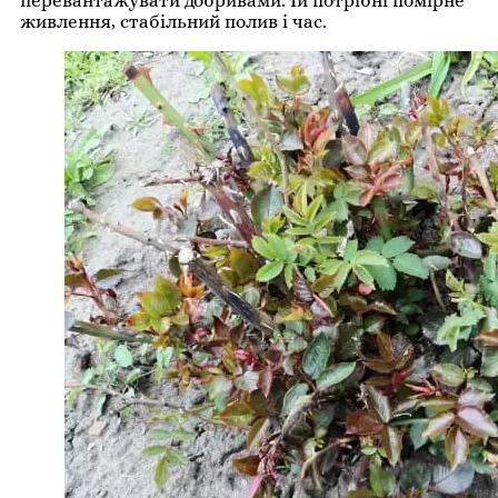
перевантажувати добривами. Їй потрібні помірне
живлення, стабільний полив і час.