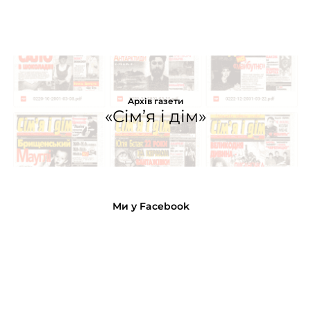
Архів газети
«Сім’я і дім»
Ми у Facebook