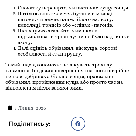
Спочатку перевірте, чи вистачає кущу сонця.
Потім огляньте листя, бутони й молоді
пагони: чи немає плям, білого нальоту,
попелиці, трипсів або «сліпих» пагонів.
Після цього згадайте, чим і коли
підживлювали троянду: чи не було надлишку
азоту.
Далі оцініть обрізання, вік куща, сортові
особливості й стан ґрунту.
Такий підхід допоможе не лікувати троянду
навмання. Іноді для повернення цвітіння потрібне
не нове добриво, а більше сонця, правильне
обрізання, прорідження куща або просто час на
відновлення після важкої зими.
3 Липня, 2026
Поділитись у: