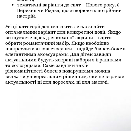
тематичні варіанти до свят – Нового року, 8
Березня чи Різдва, що створюють потрібний
настрій.
Усі ці категорії допомагають легко знайти
оптимальний варіант для конкретної події. Якщо
ви шукаєте щось для коханої людини – варто
обрати романтичний набір. Якщо необхідно
підкреслити ділові стосунки – підійде бізнес-бокс з
елегантними аксесуарами. Для дітей завжди
актуальними будуть яскраві набори з іграшками
та солодощами. Саме завдяки такій
різноманітності бокси з подарунками можна
вважати універсальним рішенням, яке не втрачає
актуальності ні для дорослих, ні для малечі.