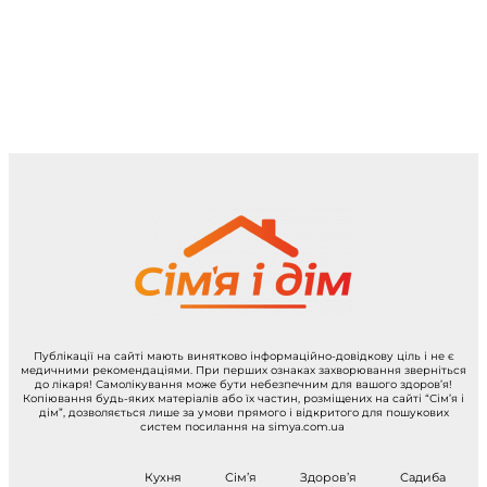
Публікації на сайті мають винятково інформаційно-довідкову ціль і не є
медичними рекомендаціями. При перших ознаках захворювання зверніться
до лікаря! Самолікування може бути небезпечним для вашого здоров’я!
Копіювання будь-яких матеріалів або їх частин, розміщених на сайті “Сім’я і
дім”, дозволяється лише за умови прямого і відкритого для пошукових
систем посилання на simya.com.ua
Кухня
Сім’я
Здоров’я
Садиба