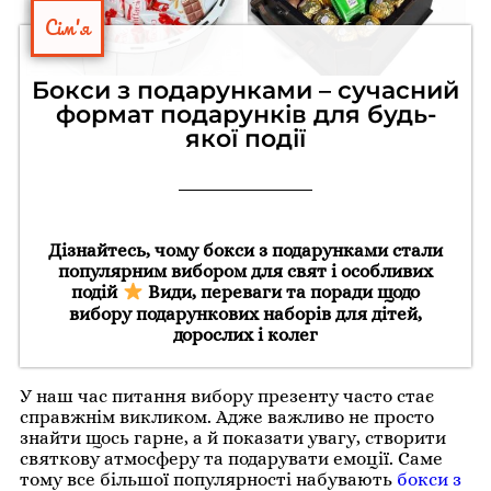
Сім'я
Бокси з подарунками – сучасний
формат подарунків для будь-
якої події
Дізнайтесь, чому бокси з подарунками стали
популярним вибором для свят і особливих
подій
Види, переваги та поради щодо
вибору подарункових наборів для дітей,
дорослих і колег
У наш час питання вибору презенту часто стає
справжнім викликом. Адже важливо не просто
знайти щось гарне, а й показати увагу, створити
святкову атмосферу та подарувати емоції. Саме
тому все більшої популярності набувають
бокси з