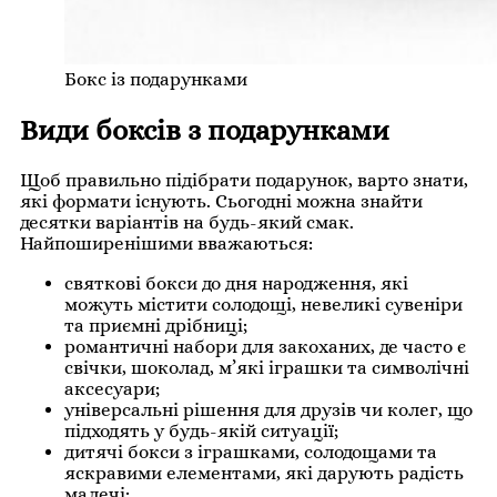
Бокс із подарунками
Види боксів з подарунками
Щоб правильно підібрати подарунок, варто знати,
які формати існують. Сьогодні можна знайти
десятки варіантів на будь-який смак.
Найпоширенішими вважаються:
святкові бокси до дня народження, які
можуть містити солодощі, невеликі сувеніри
та приємні дрібниці;
романтичні набори для закоханих, де часто є
свічки, шоколад, м’які іграшки та символічні
аксесуари;
універсальні рішення для друзів чи колег, що
підходять у будь-якій ситуації;
дитячі бокси з іграшками, солодощами та
яскравими елементами, які дарують радість
малечі;