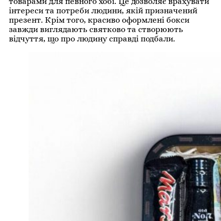
товарами для певного хобі. Це дозволяє врахувати
інтереси та потреби людини, якій призначений
презент. Крім того, красиво оформлені бокси
завжди виглядають святково та створюють
відчуття, що про людину справді подбали.