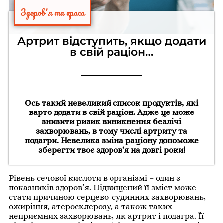
Здоров'я та краса
Артрит відступить, якщо додати
в свій раціон…
Ось такий невеликий список продуктів, які
варто додати в свій раціон. Адже це може
знизити ризик виникнення безлічі
захворювань, в тому числі артриту та
подагри. Невелика зміна раціону допоможе
зберегти твоє здоров'я на довгі роки!
Рівень сечової кислоти в організмі – один з
показників здоров’я. Підвищений її зміст може
стати причиною серцево-судинних захворювань,
ожиріння, атеросклерозу, а також таких
неприємних захворювань, як артрит і подагра. Її