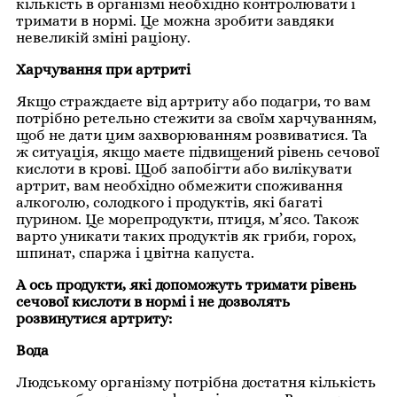
кількість в організмі необхідно контролювати і
тримати в нормі. Це можна зробити завдяки
невеликій зміні раціону.
Харчування при артриті
Якщо страждаєте від артриту або подагри, то вам
потрібно ретельно стежити за своїм харчуванням,
щоб не дати цим захворюванням розвиватися. Та
ж ситуація, якщо маєте підвищений рівень сечової
кислоти в крові. Щоб запобігти або вилікувати
артрит, вам необхідно обмежити споживання
алкоголю, солодкого і продуктів, які багаті
пурином. Це морепродукти, птиця, м’ясо. Також
варто уникати таких продуктів як гриби, горох,
шпинат, спаржа і цвітна капуста.
А ось продукти, які допоможуть тримати рівень
сечової кислоти в нормі і не дозволять
розвинутися артриту:
Вода
Людському організму потрібна достатня кількість