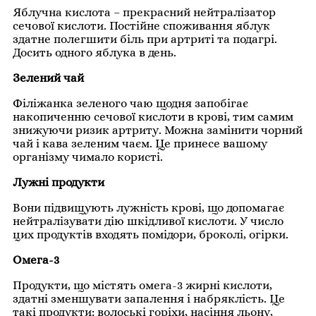
Яблучна кислота – прекрасний нейтралізатор
сечової кислоти. Постійне споживання яблук
здатне полегшити біль при артриті та подагрі.
Досить одного яблука в день.
Зелений чай
Філіжанка зеленого чаю щодня запобігає
накопиченню сечової кислоти в крові, тим самим
знижуючи ризик артриту. Можна замінити чорний
чай і кава зеленим чаєм. Це принесе вашому
організму чимало користі.
Лужні продукти
Вони підвищують лужність крові, що допомагає
нейтралізувати дію шкідливої кислоти. У число
цих продуктів входять помідори, броколі, огірки.
Омега-3
Продукти, що містять омега-3 жирні кислоти,
здатні зменшувати запалення і набряклість. Це
такі продукти: волоські горіхи, насіння льону,