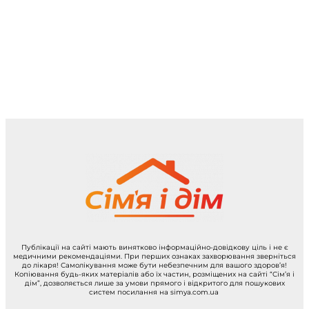
Публікації на сайті мають винятково інформаційно-довідкову ціль і не є
медичними рекомендаціями. При перших ознаках захворювання зверніться
до лікаря! Самолікування може бути небезпечним для вашого здоров’я!
Копіювання будь-яких матеріалів або їх частин, розміщених на сайті “Сім’я і
дім”, дозволяється лише за умови прямого і відкритого для пошукових
систем посилання на simya.com.ua