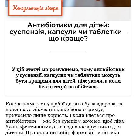
Консультація лікаря
Антибіотики для дітей:
суспензія, капсули чи таблетки –
що краще?
У цій статті ми розглянемо, чому антибіотики
у суспензії, капсулах чи таблетках можуть
бути кращими для дітей, ніж уколи, а коли
без ін'єкцій не обійтися.
Кожна мама хоче, щоб її дитина була здорова та
щаслива, а лікування, яке вона отримує,
приносило лише користь. І коли йдеться про
антибіотики — ми, без сумніву, хочемо, щоб ліки
були ефективними, але водночас зручними для
дитини. Правильний вибір форми антибіотика