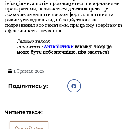
ін’єкціями, а потім продовжується пероральними
препаратами, називається
деескалацією
. Це
дозволяє зменшити дискомфорт для дитини та
ризик ускладнень від ін’єкцій, таких як
подразнення або гематоми, при цьому зберігаючи
ефективність лікування.
Радимо також
прочитати:
Антибіотики
взимку: чому це
може бути небезпечніше, ніж здається?
1 Травня, 2025
Поділитись у:
Читайте також:
Сам собі лікар