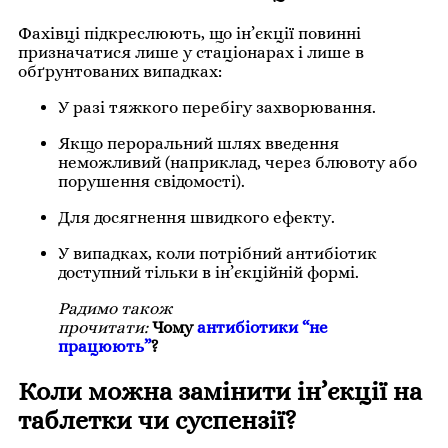
Фахівці підкреслюють, що ін’єкції повинні
призначатися лише у стаціонарах і лише в
обґрунтованих випадках:
У разі тяжкого перебігу захворювання.
Якщо пероральний шлях введення
неможливий (наприклад, через блювоту або
порушення свідомості).
Для досягнення швидкого ефекту.
У випадках, коли потрібний антибіотик
доступний тільки в ін’єкційній формі.
Радимо також
прочитати:
Чому
антибіотики “не
працюють”
?
Коли можна замінити ін’єкції на
таблетки чи суспензії?