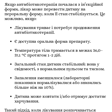
Якщо антибіотикотерапія почалася з ін’єкційної
форми, лікар може перевести дитину на
пероральну форму, коли її стан стабілізується. Це
можливо, якщо:
Лікування триває і потребує продовження
антибіотикотерапії.
Є доступна оральна форма препарату.
Температура тіла тримається в межах 36,0–
37,1 °C протягом 1–2 діб.
Загальний стан дитини стабільний: вона у
свідомості, з нормальним пульсом та тиском.
Запалення зменшилося (лабораторні
показники нормалізувалися або знизились
більше ніж на 50%).
Дитина може ковтати і/або отримує достатнє
харчування.
Такий підхід, коли лікування розпочинається