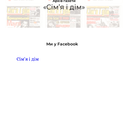
Архів газети
«Сім’я і дім»
Ми у Facebook
Сім'я і дім