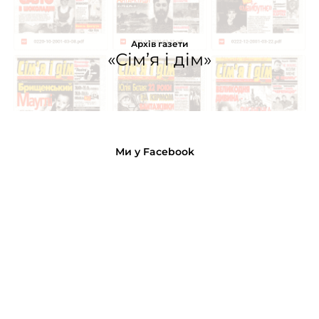
Архів газети
«Сім’я і дім»
Ми у Facebook