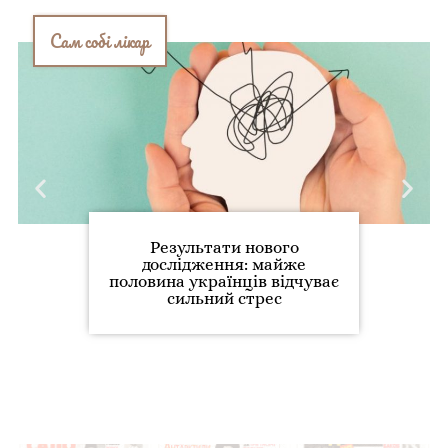
Сам собі лікар
Результати нового
дослідження: майже
половина українців відчуває
сильний стрес