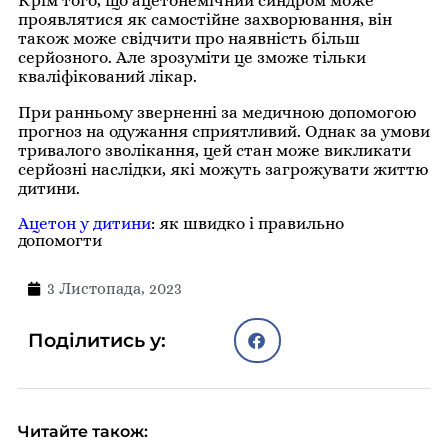
Крім того, що ацетонемічний синдром може
проявлятися як самостійне захворювання, він
також може свідчити про наявність більш
серйозного. Але зрозуміти це зможе тільки
кваліфікований лікар.
При ранньому зверненні за медичною допомогою
прогноз на одужання сприятливий. Однак за умови
тривалого зволікання, цей стан може викликати
серйозні наслідки, які можуть загрожувати життю
дитини.
Ацетон у дитини
: як швидко і правильно
допомогти
3 Листопада, 2023
Поділитись у:
Читайте також: