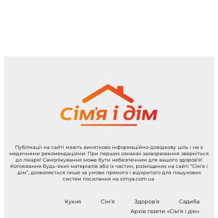
Публікації на сайті мають винятково інформаційно-довідкову ціль і не є
медичними рекомендаціями. При перших ознаках захворювання зверніться
до лікаря! Самолікування може бути небезпечним для вашого здоров’я!
Копіювання будь-яких матеріалів або їх частин, розміщених на сайті “Сім’я і
дім”, дозволяється лише за умови прямого і відкритого для пошукових
систем посилання на simya.com.ua
Кухня
Сім’я
Здоров’я
Садиба
Архів газети «Сім’я і дім»