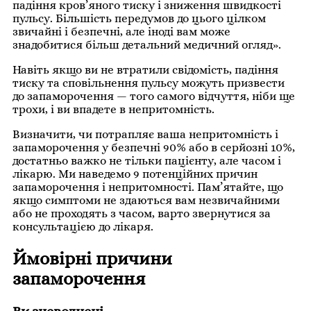
падіння кров’яного тиску і зниження швидкості
пульсу. Більшість передумов до цього цілком
звичайні і безпечні, але іноді вам може
знадобитися більш детальний медичний огляд».
Навіть якщо ви не втратили свідомість, падіння
тиску та сповільнення пульсу можуть призвести
до запаморочення — того самого відчуття, ніби ще
трохи, і ви впадете в непритомність.
Визначити, чи потрапляє ваша непритомність і
запаморочення у безпечні 90% або в серйозні 10%,
достатньо важко не тільки пацієнту, але часом і
лікарю. Ми наведемо 9 потенційних причин
запаморочення і непритомності. Пам’ятайте, що
якщо симптоми не здаються вам незвичайними
або не проходять з часом, варто звернутися за
консультацією до лікаря.
Ймовірні причини
запаморочення