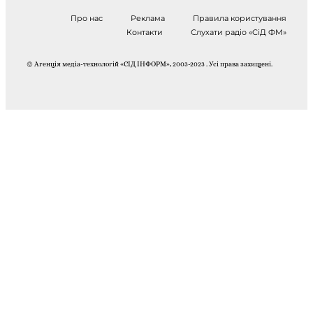
Про нас
Реклама
Правила користування
Контакти
Слухати радіо «СіД ФМ»
© Агенція медіа-технологій «СІД ІНФОРМ», 2003-2023 . Усі права захищені.