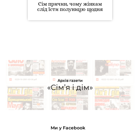
Сім причин, чому жінкам
слід їсти полуницю щодня
Архів газети
«Сім’я і дім»
Ми у Facebook