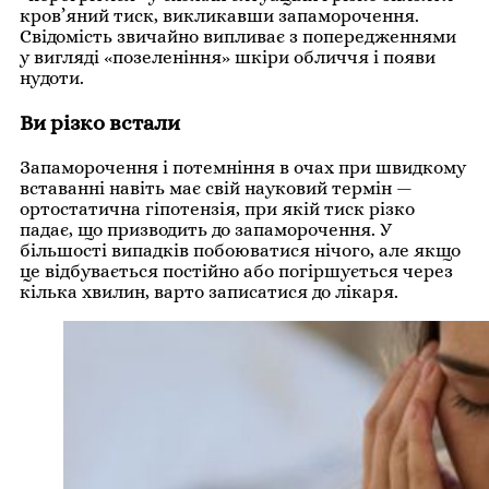
кров’яний тиск, викликавши запаморочення.
Свідомість звичайно випливає з попередженнями
у вигляді «позеленіння» шкіри обличчя і появи
нудоти.
Ви різко встали
Запаморочення і потемніння в очах при швидкому
вставанні навіть має свій науковий термін —
ортостатична гіпотензія, при якій тиск різко
падає, що призводить до запаморочення. У
більшості випадків побоюватися нічого, але якщо
це відбувається постійно або погіршується через
кілька хвилин, варто записатися до лікаря.