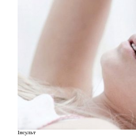
Інсульт