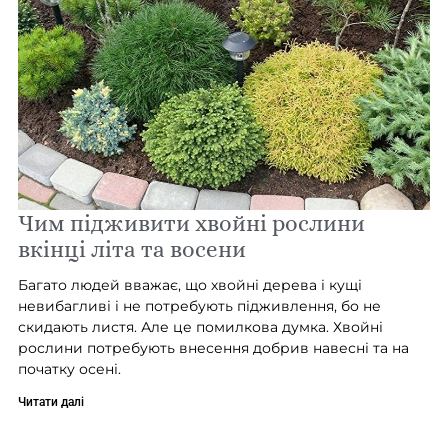
Чим підживити хвойні рослини
вкінці літа та восени
Багато людей вважає, що хвойні дерева і кущі
невибагливі і не потребують підживлення, бо не
скидають листя. Але це помилкова думка. Хвойні
рослини потребують внесення добрив навесні та на
початку осені.
Читати далі