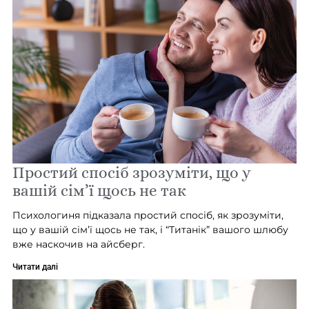
Простий спосіб зрозуміти, що у
вашій сім’ї щось не так
Психологиня підказала простий спосіб, як зрозуміти,
що у вашій сім’ї щось не так, і “Титанік” вашого шлюбу
вже наскочив на айсберг.
Читати далі