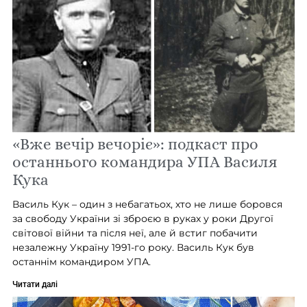
«Вже вечір вечоріє»: подкаст про
останнього командира УПА Василя
Кука
Василь Кук – один з небагатьох, хто не лише боровся
за свободу України зі зброєю в руках у роки Другої
світової війни та після неї, але й встиг побачити
незалежну Україну 1991-го року. Василь Кук був
останнім командиром УПА.
Читати далі