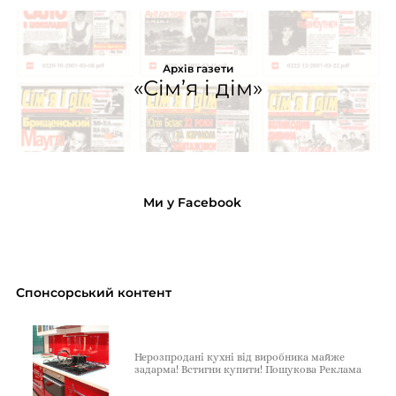
Архів газети
«Сім’я і дім»
Ми у Facebook
Спонсорський контент
Нерозпродані кухні від виробника майже
задарма! Встигни купити! Пошукова Реклама