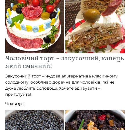
Чоловічий торт – закусочний, капець
який смачний!
Закусочний торт – чудова альтернатива класичному
солодкому, особливо доречна для чоловіків, які не
дуже люблять солодощі. Хочете здивувати –
приготуйте!
Читати далі