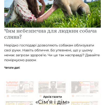
Чим небезпечна для людини собача
слина?
Нерідко господарі дозволяють собакам облизувати
свої руки. Навіть обличчя. Бо упевнені, що у цьому
немає загрози здоров’ю. Чи це так насправді? Давайте
поміркуємо разом
Читати далі
Архів газети
«Сім’я і дім»