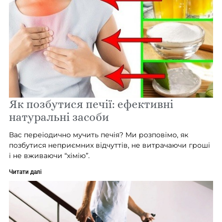
Як позбутися печії: ефективні
натуральні засоби
Вас переіодично мучить печія? Ми розповімо, як
позбутися неприємних відчуттів, не витрачаючи гроші
і не вживаючи “хімію”.
Читати далі