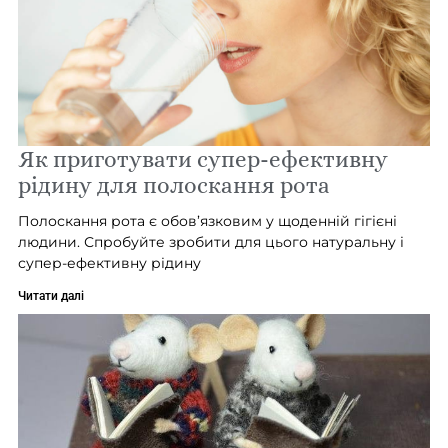
Як приготувати супер-ефективну
рідину для полоскання рота
Полоскання рота є обов’язковим у щоденній гігієні
людини. Спробуйте зробити для цього натуральну і
супер-ефективну рідину
Читати далі