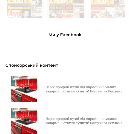
Ми у Facebook
Спонсорський контент
Нерозпродані кухні від виробника майже
задарма! Встигни купити! Пошукова Реклама
Нерозпродані кухні від виробника майже
задарма! Встигни купити! Пошукова Реклама