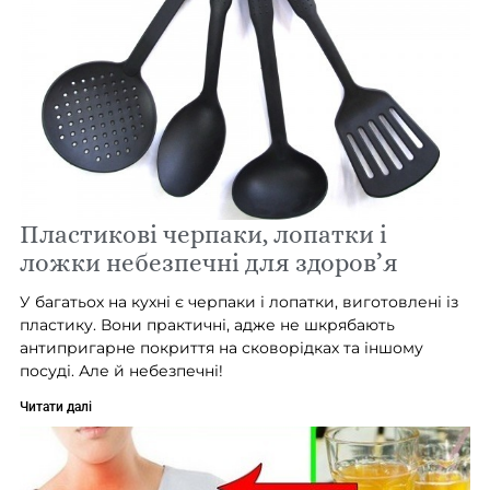
Пластикові черпаки, лопатки і
ложки небезпечні для здоров’я
У багатьох на кухні є черпаки і лопатки, виготовлені із
пластику. Вони практичні, адже не шкрябають
антипригарне покриття на сковорідках та іншому
посуді. Але й небезпечні!
Читати далі