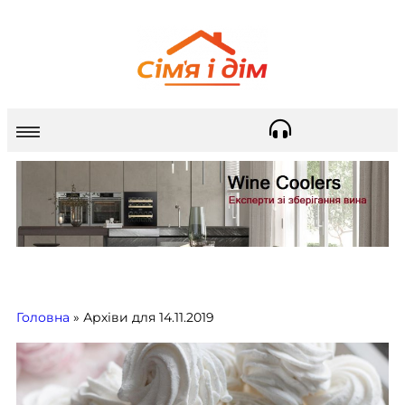
Головна
»
Архіви для 14.11.2019