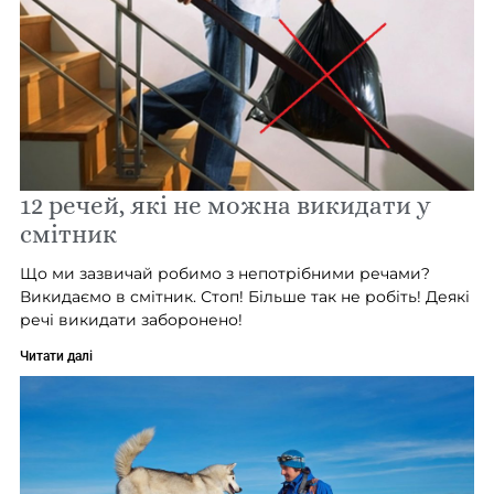
12 речей, які не можна викидати у
смітник
Що ми зазвичай робимо з непотрібними речами?
Викидаємо в смітник. Стоп! Більше так не робіть! Деякі
речі викидати заборонено!
Читати далі