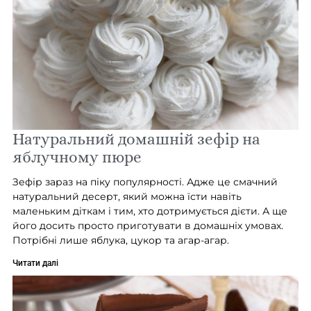
Натуральний домашній зефір на
яблучному пюре
Зефір зараз на піку популярності. Адже це смачний
натуральний десерт, який можна їсти навіть
маленьким діткам і тим, хто дотримується дієти. А ще
його досить просто приготувати в домашніх умовах.
Потрібні лише яблука, цукор та агар-агар.
Читати далі