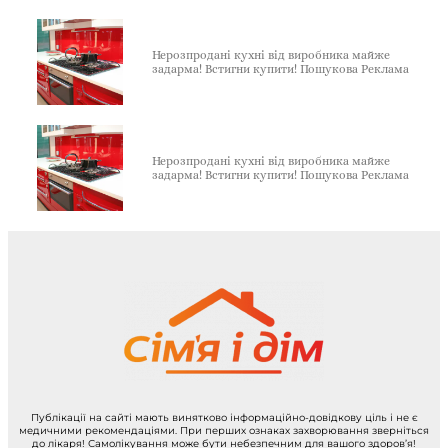
Нерозпродані кухні від виробника майже
задарма! Встигни купити! Пошукова Реклама
Нерозпродані кухні від виробника майже
задарма! Встигни купити! Пошукова Реклама
Публікації на сайті мають винятково інформаційно-довідкову ціль і не є
медичними рекомендаціями. При перших ознаках захворювання зверніться
до лікаря! Самолікування може бути небезпечним для вашого здоров’я!