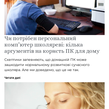
Чи потрібен персональний
комп’ютер школяреві: кілька
аргументів на користь ПК для дому
Скептики запевняють, що домашній ПК може
зашкодити нормальному розвиткові сучасного
школяра. Але ми доведемо, що це не так.
Читати далі