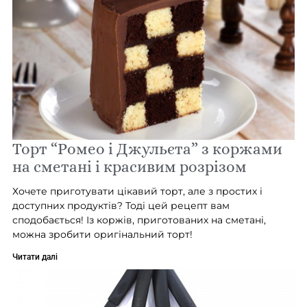
Торт “Ромео і Джульєта” з коржами
на сметані і красивим розрізом
Хочете приготувати цікавий торт, але з простих і
доступних продуктів? Тоді цей рецепт вам
сподобається! Із коржів, приготованих на сметані,
можна зробити оригінальний торт!
Читати далі